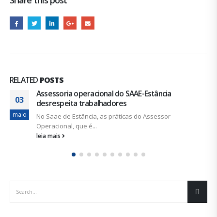
RELATED
POSTS
Situação em Tobias Barreto coloca DESO em