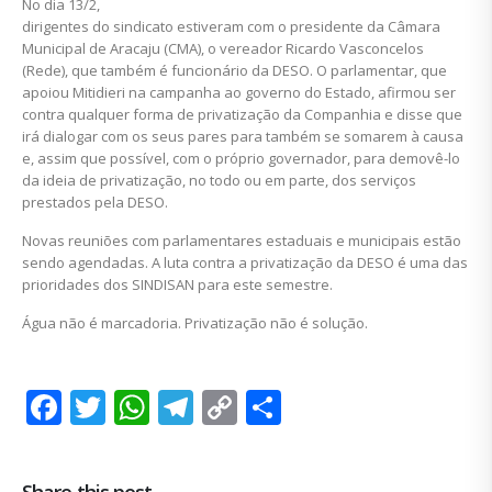
No dia 13/2,
dirigentes do sindicato estiveram com o presidente da Câmara
Municipal de Aracaju (CMA), o vereador Ricardo Vasconcelos
(Rede), que também é funcionário da DESO. O parlamentar, que
apoiou Mitidieri na campanha ao governo do Estado, afirmou ser
contra qualquer forma de privatização da Companhia e disse que
irá dialogar com os seus pares para também se somarem à causa
e, assim que possível, com o próprio governador, para demovê-lo
da ideia de privatização, no todo ou em parte, dos serviços
prestados pela DESO.
Novas reuniões com parlamentares estaduais e municipais estão
sendo agendadas. A luta contra a privatização da DESO é uma das
prioridades dos SINDISAN para este semestre.
Água não é marcadoria. Privatização não é solução.
Facebook
Twitter
WhatsApp
Telegram
Copy
Share
Link
Share this post