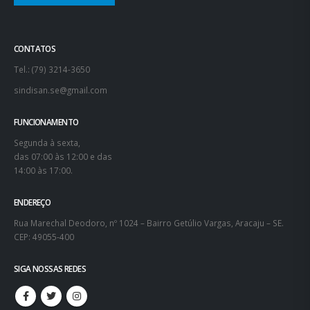
FALE CONOSCO
CONTATOS
Tel.: (79) 3214-3650
sindisan.se@gmail.com
FUNCIONAMENTO