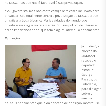
na DESO, mas que não é favorável à sua privatização.
“Sou governista, mas não conte comigo nem com o meu voto para
privatizar. Sou totalmente contra a privatização da DESO, porque
privatizar a água é burrice. Várias cidades do mundo que
privatizaram a água voltaram atrás. Sou um político do interior e
sei da importância social que tem a água”, afirmou o parlamentar.
Oposição
Já no dia 6, a
direção do
SINDISAN
recebeu o
deputado
estadual
George
Passos, do
Cidadania,
para dialogar
sobre a
mesma
pauta. O parlamentar, que é da bancada de oposição, mostrou-se