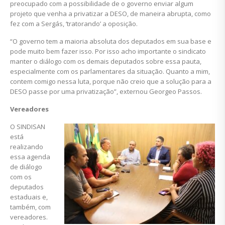
preocupado com a possibilidade de o governo enviar algum
projeto que venha a privatizar a DESO, de maneira abrupta, como
fez com a Sergás, ‘tratorando’ a oposição.
“O governo tem a maioria absoluta dos deputados em sua base e
pode muito bem fazer isso. Por isso acho importante o sindicato
manter o diálogo com os demais deputados sobre essa pauta,
especialmente com os parlamentares da situação. Quanto a mim,
contem comigo nessa luta, porque não creio que a solução para a
DESO passe por uma privatização”, externou Georgeo Passos.
Vereadores
O SINDISAN
está
realizando
essa agenda
de diálogo
com os
deputados
estaduais e,
também, com
vereadores.