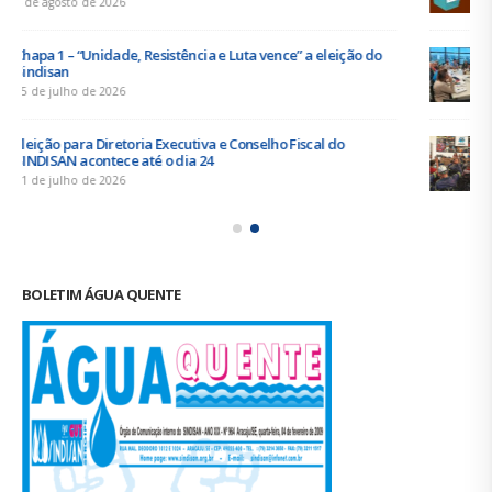
19 de junho de 2026
Urbanitários participam de reunião do Comitê de
Saneamento do ConCidades
16 de junho de 2026
Trabalhadores da Iguá Sergipe rejeitam contraproposta da
empresa para o ACT 2026-2027
11 de junho de 2026
BOLETIM ÁGUA QUENTE