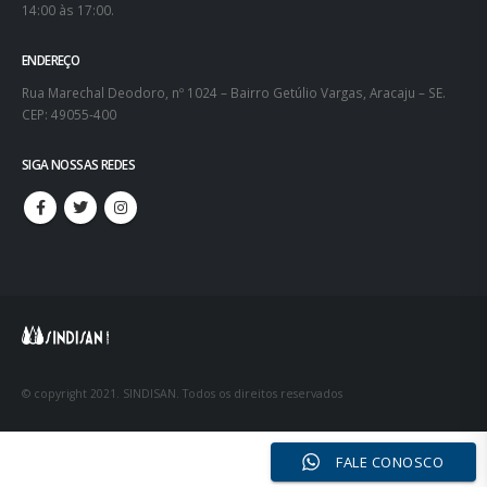
14:00 às 17:00.
ENDEREÇO
Rua Marechal Deodoro, nº 1024 – Bairro Getúlio Vargas, Aracaju – SE.
CEP: 49055-400
SIGA NOSSAS REDES
© copyright 2021. SINDISAN. Todos os direitos reservados
FALE CONOSCO