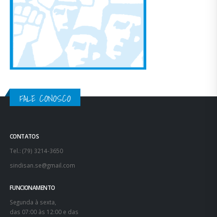
FALE CONOSCO
CONTATOS
Tel.: (79) 3214-3650
sindisan.se@gmail.com
FUNCIONAMENTO
Segunda à sexta,
das 07:00 às 12:00 e das