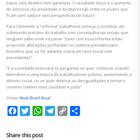
baixa, sem direitos nem garantias. O resultado disso é o aumento
do estresse, da ansiedade e da depressão entre os jovens que
ficam sem saída e sem perspectivas de futuro”.
Para Clemente, a “reforma” trabalhista começa a constituir um
submundo precário do trabalho com consequências sociais que
ninguém sabe onde irá parar. “Junto com essa reforma estão
propondo alterações profundas no sistema previdenciario
brasileiro que, se for adiante, criará um caos social sem
precedentes”.
“E a sociedade precisará se perguntar se quer continuar criando
bilionários e uma massa de trabalhadores pobres, aumentando o
abismo social, ou se quer diminuir as desigualdades e tornar o
convívio coletivo mais saudável e justo”.
Fonte:
Rede Brasil Atual
Facebook
Twitter
WhatsApp
Telegram
Copy
Share
Link
Share this post