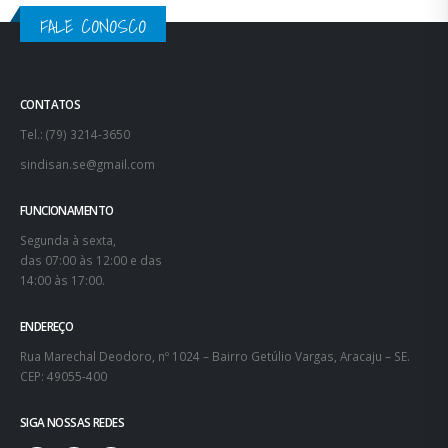
14:00 às 17:00.
ENDEREÇO
Rua Marechal Deodoro, nº 1024 – Bairro Getúlio Vargas, Aracaju – SE.
CEP: 49055-400
SIGA NOSSAS REDES
© copyright 2021. SINDISAN. Todos os direitos reservados