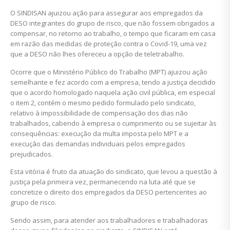
O SINDISAN ajuizou ação para assegurar aos empregados da
DESO integrantes do grupo de risco, que não fossem obrigados a
compensar, no retorno ao trabalho, o tempo que ficaram em casa
em razão das medidas de proteção contra o Covid-19, uma vez
que a DESO não lhes ofereceu a opção de teletrabalho.
Ocorre que o Ministério Público do Trabalho (MPT) ajuizou ação
semelhante e fez acordo com a empresa, tendo a justiça decidido
que o acordo homologado naquela ação civil pública, em especial
o item 2, contém o mesmo pedido formulado pelo sindicato,
relativo à impossibilidade de compensação dos dias não
trabalhados, cabendo à empresa o cumprimento ou se sujeitar às
consequências: execução da multa imposta pelo MPT e a
execução das demandas individuais pelos empregados
prejudicados.
Esta vitória é fruto da atuação do sindicato, que levou a questão à
justiça pela primeira vez, permanecendo na luta até que se
concretize o direito dos empregados da DESO pertencentes ao
grupo de risco.
Sendo assim, para atender aos trabalhadores e trabalhadoras