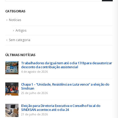
19 de junho de 2026
Urbanitários participam de reunião do Comitê de
Saneamento do ConCidades
16 de junho de 2026
Trabalhadores da Iguá Sergipe rejeitam contraproposta da
empresa para o ACT 2026-2027
11 de junho de 2026
BOLETIM ÁGUA QUENTE