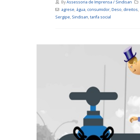
By
Assessoria de Imprensa / Sindisan
agrese
,
água
,
consumidor
,
Deso
,
direitos
,
Sergipe
,
Sindisan
,
tarifa social