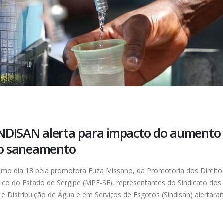
INDISAN alerta para impacto do aumento
 do saneamento
último dia 18 pela promotora Euza Missano, da Promotoria dos Direito
ico do Estado de Sergipe (MPE-SE), representantes do Sindicato dos
 e Distribuição de Água e em Serviços de Esgotos (Sindisan) alertara