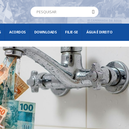
S
ACORDOS
DOWNLOADS
FILIE-SE
ÁGUA É DIREITO