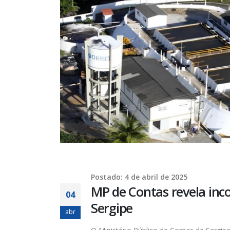
Postado: 4 de abril de 2025
MP de Contas revela inc
04
Sergipe
abr