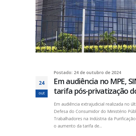
Postado: 24 de outubro de 2024
Em audiência no MPE, S
24
tarifa pós-privatização
out
Em audiência extrajudicial realizada no 
Defesa do Consumidor do Ministério Públ
Trabalhadores na Indústria da Purificação
o aumento da tarifa de...