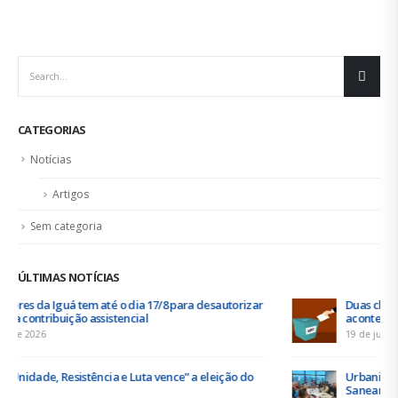
CATEGORIAS
Notícias
Artigos
Sem categoria
ÚLTIMAS NOTÍCIAS
Duas chapas inscritas para a eleição do SINDISAN; pleito
acontece de 21 a 24 de julho
19 de junho de 2026
Urbanitários participam de reunião do Comitê de
Saneamento do ConCidades