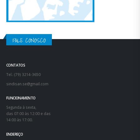
FALE CONOSCO
CONTATOS
Tel.: (79) 3214-3650
sindisan.se@gmail.com
FUNCIONAMENTO
Segunda à sexta,
das 07:00 às 12:00 e das
14:00 às 17:00.
ENDEREÇO