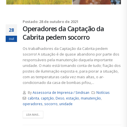
Postado: 28 de outubro de 2021
Operadores da Captação da
28
Cabrita pedem socorro
out
Os trabalhadores da Captação da Cabrita pedem
socorro! A situação é de quase abandono por parte dos
responsáveis pela manutenção daquela importante
unidade. O mato está tomando conta de tudo; fiação dos
postes de iluminação exposta e, para piorar a situação,
com as temperaturas cada vez mais altas, o ar-
condicionado da casa de bombas pifou,...
By
Assessoria de Imprensa / Sindisan
Notícias
cabrita
,
captção
,
Deso
,
estação
,
manutenção
,
operadores
,
socorro
,
unidade
LEIA MAIS...