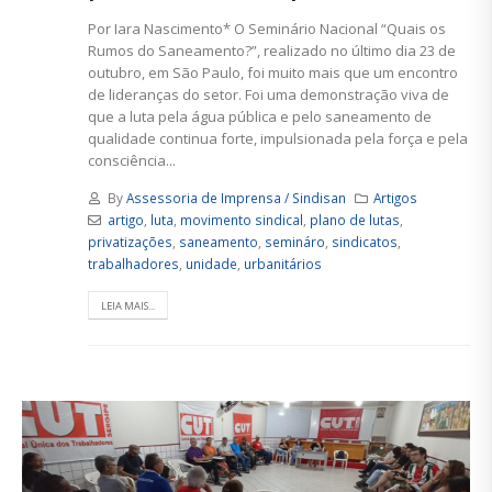
Por Iara Nascimento* O Seminário Nacional “Quais os
Rumos do Saneamento?”, realizado no último dia 23 de
outubro, em São Paulo, foi muito mais que um encontro
de lideranças do setor. Foi uma demonstração viva de
que a luta pela água pública e pelo saneamento de
qualidade continua forte, impulsionada pela força e pela
consciência...
By
Assessoria de Imprensa / Sindisan
Artigos
artigo
,
luta
,
movimento sindical
,
plano de lutas
,
privatizações
,
saneamento
,
semináro
,
sindicatos
,
trabalhadores
,
unidade
,
urbanitários
LEIA MAIS...