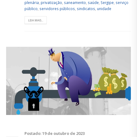
plenária
,
privatização
,
saneamento
,
saúde
,
Sergipe
,
serviço
público
,
servidores públicos
,
sindicatos
,
unidade
LEIA MAIS...
Postado: 19 de outubro de 2023