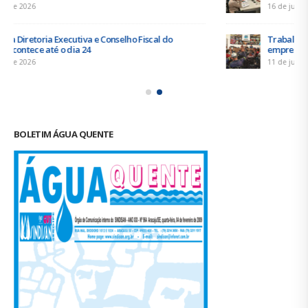
16 de junho de 2026
Trabalhadores da Iguá Sergipe rejeitam contraproposta da
empresa para o ACT 2026-2027
11 de junho de 2026
BOLETIM ÁGUA QUENTE