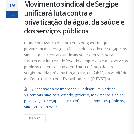
Movimento sindical de Sergipe
19
unificará luta contra a
out
privatização da água, da saúde e
dos serviços públicos
Diante do avanço dos projetos do governo que
privatizam os serviços públicos do estado de Sergipe, os
sindicatos e centrais sindicais se organizam para
fortalecer a luta em defesa dos empregos e dos serviços
públicos essenciais no atendimento à população
sergipana. Na próxima terça-feira, dia 24/10, no Auditório
da Central Única dos Trabalhadores (CUT/SE), a...
By
Assessoria de Imprensa / Sindisan
Notícias
centrais sindicais
,
estado
,
governo
,
movimento sindical
,
privatização
,
Sergipe
,
serviço público
,
servidores públicos
,
sindicatos
,
unidade
LEIA MAIS...