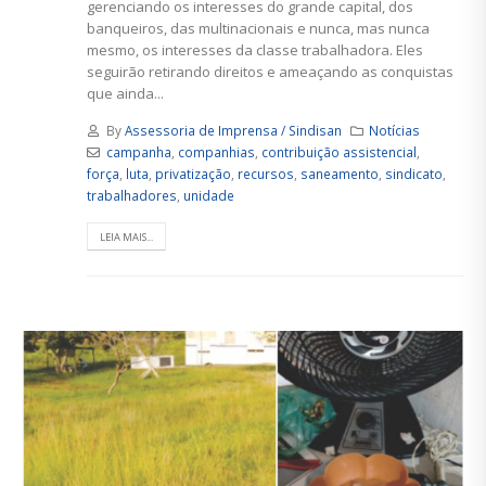
gerenciando os interesses do grande capital, dos
banqueiros, das multinacionais e nunca, mas nunca
mesmo, os interesses da classe trabalhadora. Eles
seguirão retirando direitos e ameaçando as conquistas
que ainda...
By
Assessoria de Imprensa / Sindisan
Notícias
campanha
,
companhias
,
contribuição assistencial
,
força
,
luta
,
privatização
,
recursos
,
saneamento
,
sindicato
,
trabalhadores
,
unidade
LEIA MAIS...