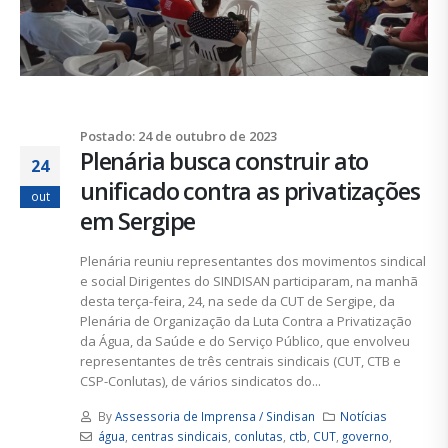
Postado: 24 de outubro de 2023
Plenária busca construir ato
24
unificado contra as privatizações
out
em Sergipe
Plenária reuniu representantes dos movimentos sindical
e social Dirigentes do SINDISAN participaram, na manhã
desta terça-feira, 24, na sede da CUT de Sergipe, da
Plenária de Organização da Luta Contra a Privatização
da Água, da Saúde e do Serviço Público, que envolveu
representantes de três centrais sindicais (CUT, CTB e
CSP-Conlutas), de vários sindicatos do...
By
Assessoria de Imprensa / Sindisan
Notícias
água
,
centras sindicais
,
conlutas
,
ctb
,
CUT
,
governo
,