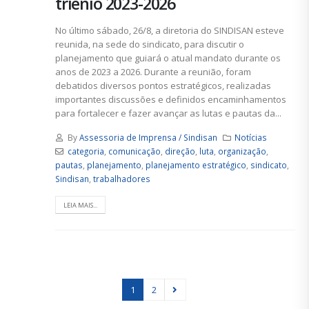
triênio 2023-2026
No último sábado, 26/8, a diretoria do SINDISAN esteve
reunida, na sede do sindicato, para discutir o
planejamento que guiará o atual mandato durante os
anos de 2023 a 2026. Durante a reunião, foram
debatidos diversos pontos estratégicos, realizadas
importantes discussões e definidos encaminhamentos
para fortalecer e fazer avançar as lutas e pautas da...
By
Assessoria de Imprensa / Sindisan
Notícias
categoria
,
comunicação
,
direção
,
luta
,
organização
,
pautas
,
planejamento
,
planejamento estratégico
,
sindicato
,
Sindisan
,
trabalhadores
LEIA MAIS...
1
2