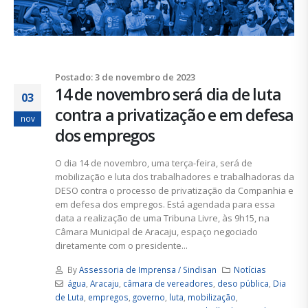
Postado: 3 de novembro de 2023
14 de novembro será dia de luta
03
contra a privatização e em defesa
nov
dos empregos
O dia 14 de novembro, uma terça-feira, será de
mobilização e luta dos trabalhadores e trabalhadoras da
DESO contra o processo de privatização da Companhia e
em defesa dos empregos. Está agendada para essa
data a realização de uma Tribuna Livre, às 9h15, na
Câmara Municipal de Aracaju, espaço negociado
diretamente com o presidente...
By
Assessoria de Imprensa / Sindisan
Notícias
água
,
Aracaju
,
câmara de vereadores
,
deso pública
,
Dia
de Luta
,
empregos
,
governo
,
luta
,
mobilização
,