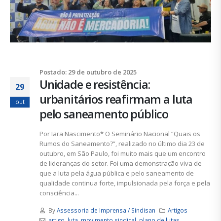
Postado: 29 de outubro de 2025
Unidade e resistência:
29
urbanitários reafirmam a luta
out
pelo saneamento público
Por Iara Nascimento* O Seminário Nacional “Quais os
Rumos do Saneamento?”, realizado no último dia 23 de
outubro, em São Paulo, foi muito mais que um encontro
de lideranças do setor. Foi uma demonstração viva de
que a luta pela água pública e pelo saneamento de
qualidade continua forte, impulsionada pela força e pela
consciência...
By
Assessoria de Imprensa / Sindisan
Artigos
artigo
,
luta
,
movimento sindical
,
plano de lutas
,