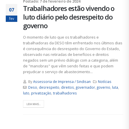
Postado: 7 de fevereiro de 2024
Trabalhadores estão vivendo o
07
luto diário pelo desrespeito do
fev
governo
O momento de luto que os trabalhadores e
trabalhadoras da DESO têm enfrentado nos últimos dias
é consequência do desrespeito do Governo do Estado,
observado nas retiradas de benefícios e direitos
negados sem um prévio diálogo com a categoria, além
de "manobras" que vêm sendo feitas e que podem
prejudicar o serviço de abastecimento...
By
Assessoria de Imprensa / Sindisan
Notícias
Deso
,
desrespeito
,
direitos
,
governador
,
governo
,
luta
,
luto
,
privatização
,
trabalhadores
LEIA MAIS...