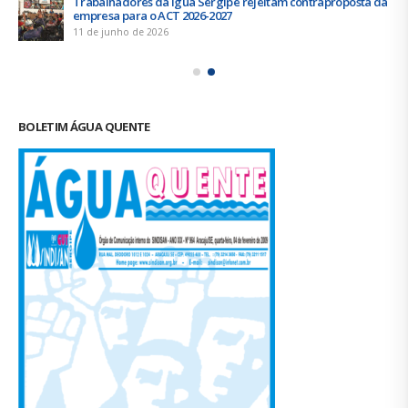
Trabalhadores da Iguá Sergipe rejeitam contraproposta da
empresa para o ACT 2026-2027
11 de junho de 2026
BOLETIM ÁGUA QUENTE