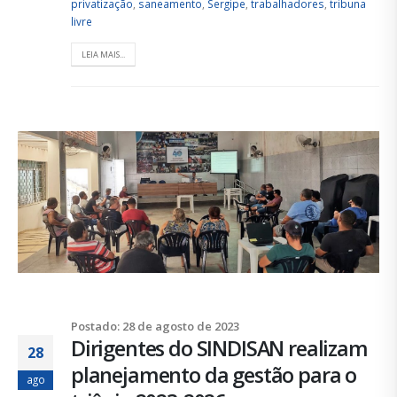
privatização
,
saneamento
,
Sergipe
,
trabalhadores
,
tribuna
livre
LEIA MAIS...
Postado: 28 de agosto de 2023
Dirigentes do SINDISAN realizam
28
planejamento da gestão para o
ago