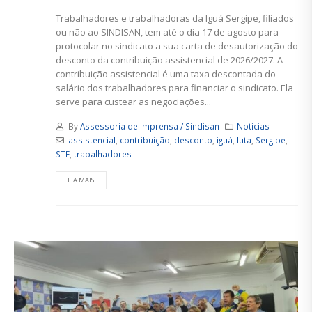
Trabalhadores e trabalhadoras da Iguá Sergipe, filiados
ou não ao SINDISAN, tem até o dia 17 de agosto para
protocolar no sindicato a sua carta de desautorização do
desconto da contribuição assistencial de 2026/2027. A
contribuição assistencial é uma taxa descontada do
salário dos trabalhadores para financiar o sindicato. Ela
serve para custear as negociações...
By
Assessoria de Imprensa / Sindisan
Notícias
assistencial
,
contribuição
,
desconto
,
iguá
,
luta
,
Sergipe
,
STF
,
trabalhadores
LEIA MAIS...